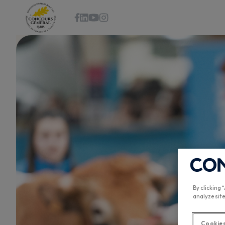
By clicking 
analyze site
Cookies