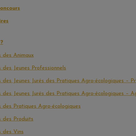
concours
ires
 ?
rs des Animaux
s des Jeunes Professionnels
s des Jeunes Jurés des Pratiques Agro-écologiques – Pra
s des Jeunes Jurés des Pratiques Agro-écologiques – A
s des Pratiques Agro-écologiques
s des Produits
s des Vins