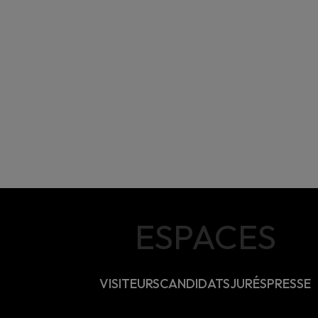
ESPACES
VISITEURS
CANDIDATS
JURÉS
PRESSE