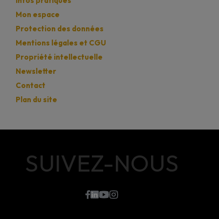
Infos pratiques
Mon espace
Protection des données
Mentions légales et CGU
Propriété intellectuelle
Newsletter
Contact
Plan du site
SUIVEZ-NOUS
???