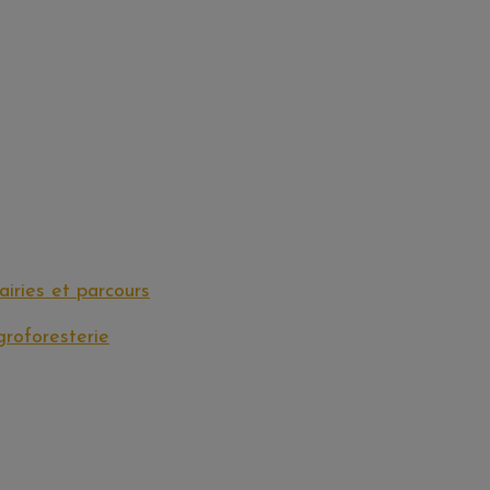
iries et parcours
groforesterie