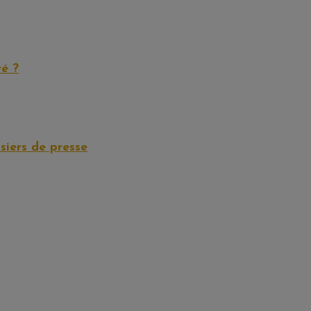
é ?
iers de presse