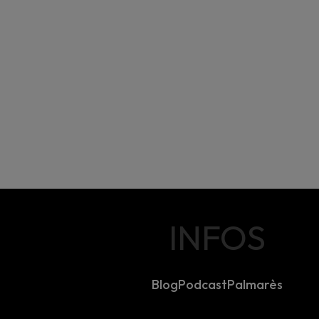
INFOS
Blog
Podcast
Palmarès