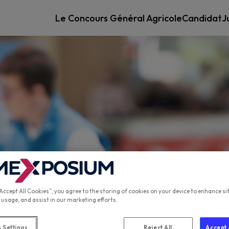
Le Concours Général Agricole
Candidat
J
“Accept All Cookies”, you agree to the storing of cookies on your device to enhance si
 usage, and assist in our marketing efforts.
 Settings
Reject All
Accept 