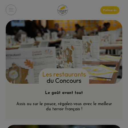
Palmarès
Les restaurants
du Concours
Le goût avant tout
Assis ou sur le pouce, régalez-vous avec le meilleur
du terroir français !