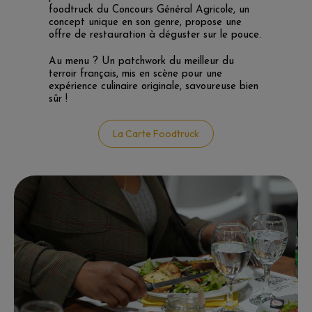
foodtruck du Concours Général Agricole, un
concept unique en son genre, propose une
offre de restauration à déguster sur le pouce.
Au menu ? Un patchwork du meilleur du
terroir français, mis en scène pour une
expérience culinaire originale, savoureuse bien
sûr !
La Carte Foodtruck