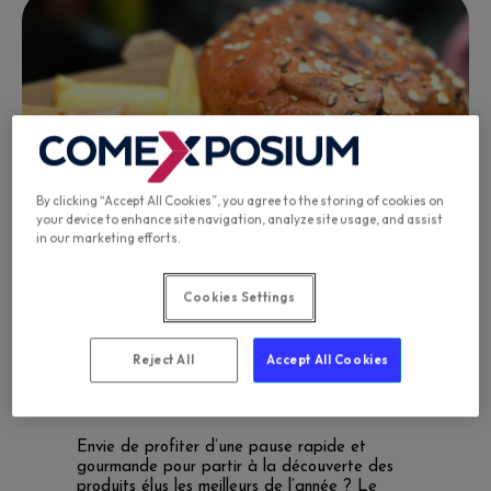
By clicking “Accept All Cookies”, you agree to the storing of cookies on
your device to enhance site navigation, analyze site usage, and assist
in our marketing efforts.
Cookies Settings
La pause rapide et gourmande
Reject All
Accept All Cookies
Le foodtruck du Concours
Général Agricole
Envie de profiter d’une pause rapide et
gourmande pour partir à la découverte des
produits élus les meilleurs de l’année ? Le