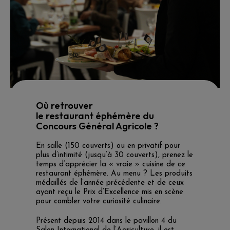
Où retrouver
le restaurant éphémère du
Concours Général Agricole ?
En salle (150 couverts) ou en privatif pour
plus d’intimité (jusqu’à 30 couverts), prenez le
temps d’apprécier la « vraie » cuisine de ce
restaurant éphémère. Au menu ? Les produits
médaillés de l’année précédente et de ceux
ayant reçu le Prix d’Excellence mis en scène
pour combler votre curiosité culinaire.
Présent depuis 2014 dans le pavillon 4 du