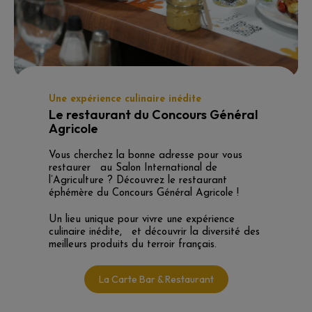
Une expérience culinaire inédite
Le restaurant du Concours Général
Agricole
Vous cherchez la bonne adresse pour vous
restaurer au Salon International de
l’Agriculture ? Découvrez le restaurant
éphémère du Concours Général Agricole !
Un lieu unique pour vivre une expérience
culinaire inédite, et découvrir la diversité des
meilleurs produits du terroir français.
La Carte Bar & Restaurant