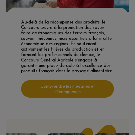
Au-delà de la récompense des produits, le
Concours œuvre à la promotion des savoir-
faire gastronomiques des terroirs français,
souvent méconnus, mais essentiels à la vitalité
économique des régions. En soutenant
activement les filières de production et en
formant les professionnels de demain, le
Concours Général Agricole s’engage à
garantir une place durable à l’excellence des
produits français dans le paysage alimentaire.
Comprendre les médailles et
récompenses