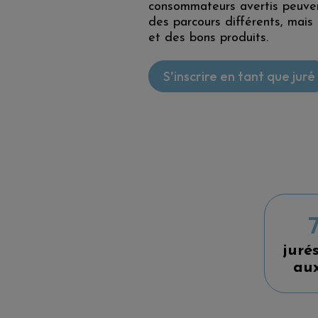
consommateurs avertis peuvent
des parcours différents, mais
et des bons produits.
S’inscrire en tant que juré
juré
aux