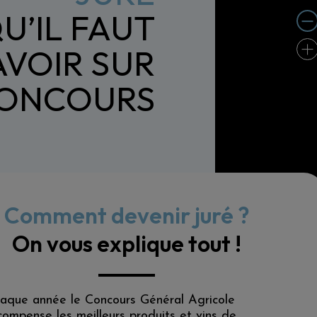
U’IL FAUT
AVOIR SUR
CONCOURS
Comment devenir juré ?
On vous explique tout !
aque année le Concours Général Agricole
compense les meilleurs produits et vins de