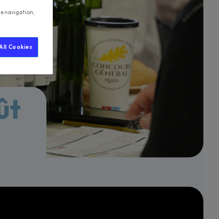
te navigation,
All Cookies
ût