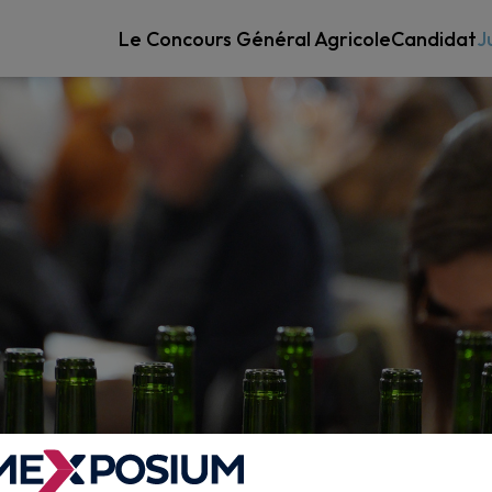
Le Concours Général Agricole
Candidat
J