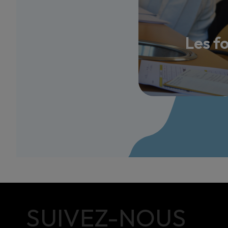
Les f
SUIVEZ-NOUS