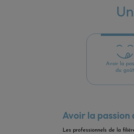
Un
Avoir la pa
du goû
Avoir la passion
Les professionnels de la filièr