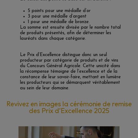
5 points pour une médaille d’or
3 pour une médaille d’argent
1 pour une médaille de bronze.
La somme est ensuite divisée par le nombre total
de produits présentés, afin de déterminer les
lauréats dans chaque catégorie.
Le Prix d’Excellence distingue donc un seul
producteur par catégorie de produits et de vins
du Concours Général Agricole. Cette unicité dans
la récompense témoigne de l’excellence et de la
constance de leur savoir-faire, mettant en lumière
les producteurs qui se démarquent véritablement
au sein de leur domaine.
Revivez en images la cérémonie de remise
des Prix d’Excellence 2025