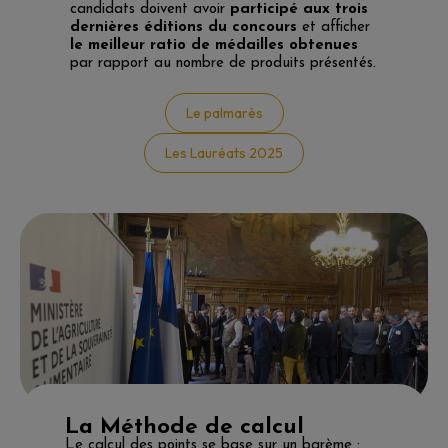
candidats doivent avoir
participé aux trois
dernières éditions du concours
et afficher
le meilleur ratio de médailles obtenues
par rapport au nombre de produits présentés.
Le palmarès
Les Lauréats 2025
La Méthode de calcul
Le calcul des points se base sur un barème :