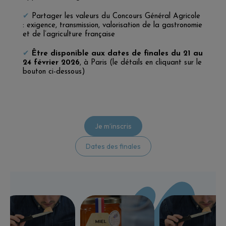
✔
Partager les valeurs du Concours Général Agricole
: exigence, transmission, valorisation de la gastronomie
et de l’agriculture française
✔
Être disponible aux dates de finales du 21 au
24 février 2026
, à Paris (le détails en cliquant sur le
bouton ci-dessous)
Je m’inscris
Dates des finales