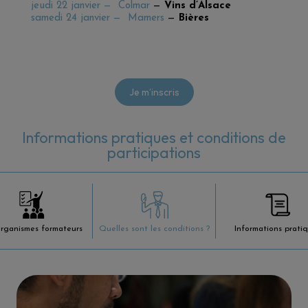
jeudi 22 janvier
— Colmar
—
Vins d’Alsace
samedi 24 janvier
— Mamers
—
Bières
Je m’inscris
Informations pratiques et conditions de
participations
organismes formateurs
Quelles sont les conditions ?
Informations prati