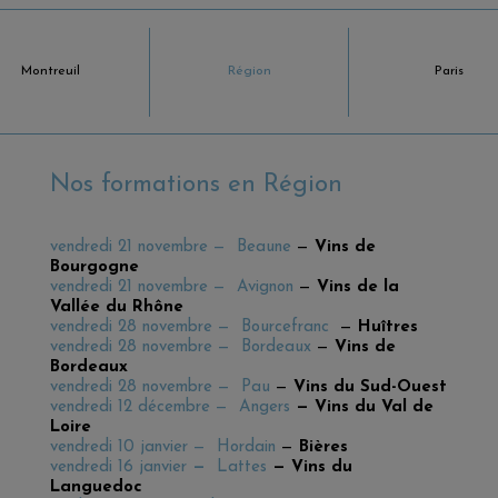
Montreuil
Région
Paris
Nos formations en Région
vendredi 21 novembre
— Beaune
—
Vins de
Bourgogne
vendredi 21 novembre — Avignon
—
Vins de la
Vallée du Rhône
vendredi 28 novembre
— Bourcefranc
—
Huîtres
vendredi 28 novembre
— Bordeaux
—
Vins de
Bordeaux
vendredi 28 novembre — Pau
—
Vins du Sud-Ouest
vendredi 12 décembre — Angers
— Vins du Val de
Loire
vendredi 10 janvier
— Hordain
—
Bières
vendredi 16 janvier
—
Lattes
— Vins du
Languedoc