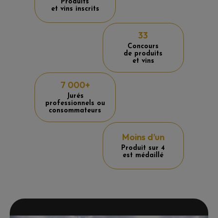
Produits
et vins inscrits
33
Concours
de produits
et vins
7 000+
Jurés
professionnels ou
consommateurs
Moins d’un
Produit sur 4
est médaillé
Lecteur
vidéo