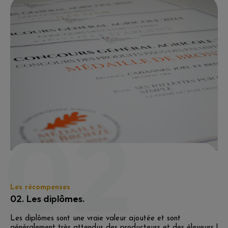
02
Les récompenses
02. Les diplômes.
Les diplômes sont une vraie valeur ajoutée et sont
généralement très attendus des producteurs et des éleveurs !