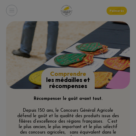
Palmarès
Comprendre
les médailles et
récompenses
Récompenser le goût avant tout.
Depuis 150 ans, le Concours Général Agricole
défend le goût et la qualité des produits issus des
filières d’excellence des régions françaises. C’est
le plus ancien, le plus important et le plus sélectif
des concours agricoles, sans équivalent dans le