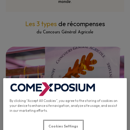
monde.
Les 3 types
de récompenses
du Concours Général Agricole
01
By clicking “Accept All Cookies”, you agree to the storing of cookies on
your device to enhance site navigation, analyze site usage, and assist
in our marketing efforts.
Cookies Settings