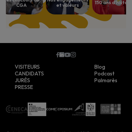
150 ans d’histoir
CGA
et valeurs
???
VISITEURS
Blog
CANDIDATS
Podcast
JURÉS
Palmarès
PRESSE