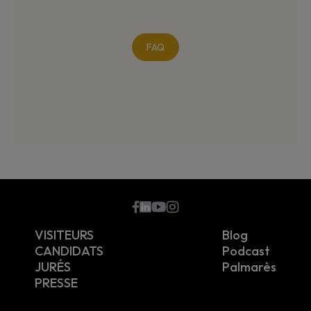
FAQ
???
VISITEURS
Blog
CANDIDATS
Podcast
JURÉS
Palmarès
PRESSE