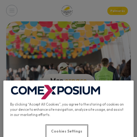
Palmarès
Mon
espace
Juré, Candidat, Lauréat… Connectez-vous à votre
By clicking “Accept All Cookies”, you agree to the storing of cookies on
espace !
your device to enhance site navigation, analyze site usage, and assist
in our marketing efforts.
Cookies Settings
Vos espaces de connexion vous permettent d’effectuer