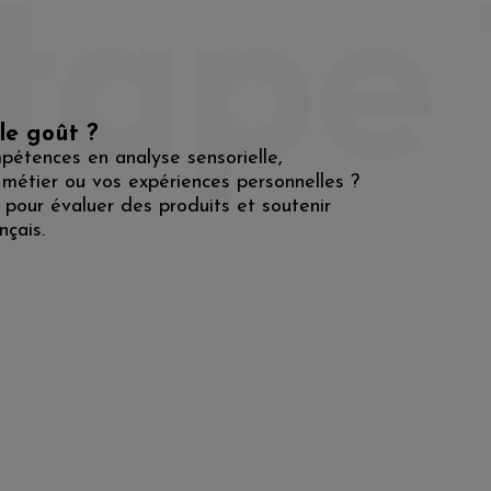
tape 
1
le goût ?
étences en analyse sensorielle,
 métier ou vos expériences personnelles ?
 pour évaluer des produits et soutenir
nçais.