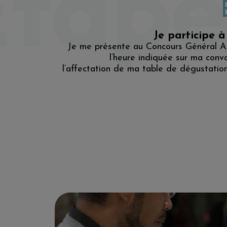
tape
Je participe à
Je me présente au Concours Général Ag
l’heure indiquée sur ma convo
l’affectation de ma table de dégustation