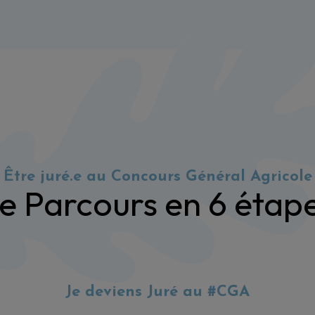
Être juré.e
au Concours Général Agricole
e Parcours en 6 étap
Je deviens Juré au #CGA