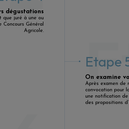
rs dégustations
t que juré à une ou
 le Concours Général
E
Agricole.
Etape 
On examine vo
Après examen de ma
convocation pour l
une notification de
des propositions d’