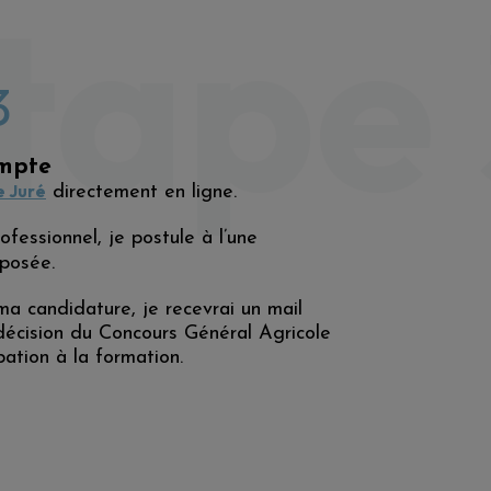
tape 
3
ompte
 Juré
directement en ligne.
ofessionnel, je postule à l’une
posée.
 candidature, je recevrai un mail
décision du Concours Général Agricole
ation à la formation.