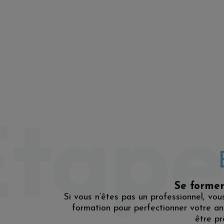
tape
Se former
Si vous n’êtes pas un professionnel, vou
formation pour perfectionner votre ana
être pr