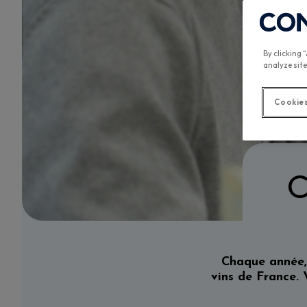
By clicking 
analyze site
Cookies
Chaque année, 
vins de France. 