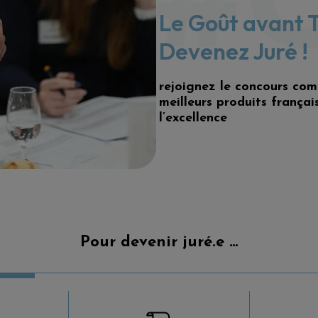
Le Goût avant T
D
evenez Juré !
rejoignez le concours com
meilleurs produits françai
l’excellence
Pour devenir juré.e …