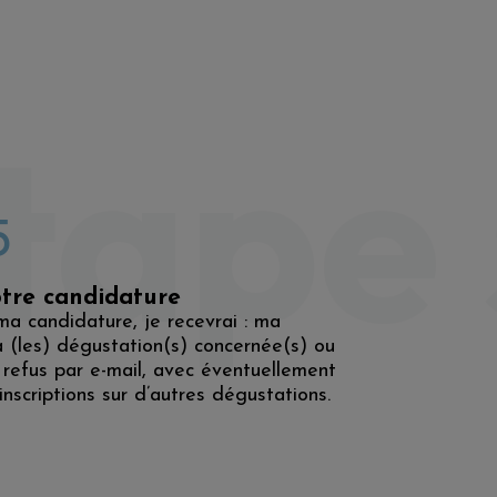
tape 
5
tre candidature
 candidature, je recevrai : ma
a (les) dégustation(s) concernée(s) ou
 refus par e-mail, avec éventuellement
inscriptions sur d’autres dégustations.