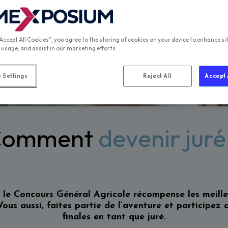
“Accept All Cookies”, you agree to the storing of cookies on your device to enhance si
 usage, and assist in our marketing efforts.
 Settings
Reject All
Accept 
Comment
devenir juré
le Concours Général Agricole récompense les meille
Vous aussi, faites partie de l’aventure et participez
finales en tant que juré.