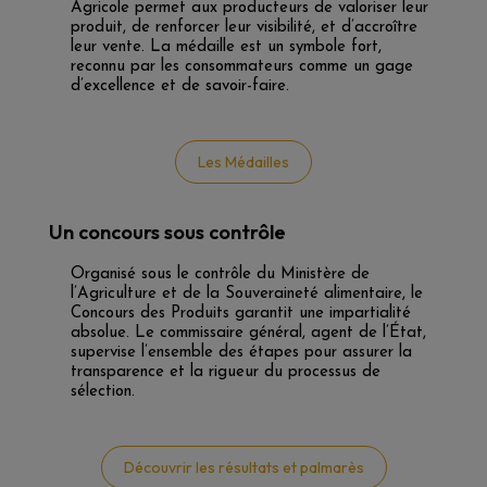
Agricole permet aux producteurs de valoriser leur
produit, de renforcer leur visibilité, et d’accroître
leur vente. La médaille est un symbole fort,
reconnu par les consommateurs comme un gage
d’excellence et de savoir-faire.
Les Médailles
Un concours sous contrôle
Organisé sous le contrôle du Ministère de
l’Agriculture et de la Souveraineté alimentaire, le
Concours des Produits garantit une impartialité
absolue. Le commissaire général, agent de l’État,
supervise l’ensemble des étapes pour assurer la
transparence et la rigueur du processus de
sélection.
Découvrir les résultats et palmarès