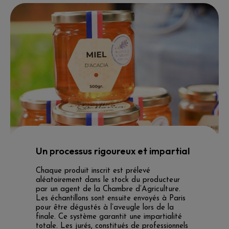
Un processus rigoureux et impartial
Chaque produit inscrit est prélevé
aléatoirement dans le stock du producteur
par un agent de la Chambre d’Agriculture.
Les échantillons sont ensuite envoyés à Paris
pour être dégustés à l’aveugle lors de la
finale. Ce système garantit une impartialité
totale. Les jurés, constitués de professionnels