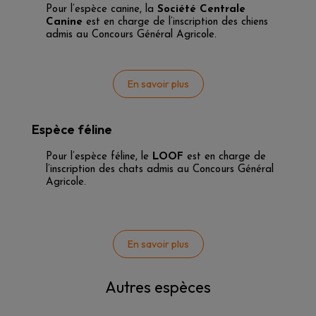
Pour l’espèce canine, la
Société Centrale
Canine
est en charge de l’inscription des chiens
admis au Concours Général Agricole.
En savoir plus
Espèce féline
Pour l’espèce féline, le
LOOF
est en charge de
l’inscription des chats admis au Concours Général
Agricole.
En savoir plus
Autres espèces