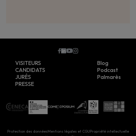
???
VISITEURS
Blog
CANDIDATS
Podcast
JURÉS
Palmarès
PRESSE
Protection des données
Mentions légales et CGU
Propriété intellectuelle