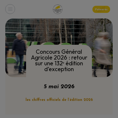
Palmarès
Concours Général
Agricole 2026 : retour
sur une 132ᵉ édition
d’exception
5 mai 2026
les chiffres officiels de l’édition 2026