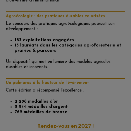
d’ouverture à l’international.
Agroécologie : des pratiques durables valorisées
Le concours des pratiques agroécologiques poursuit son
développement :
183 exploitations engagées
13 lauréats dans les catégories agroforesterie et
prairies & parcours
Un dispositif qui met en lumière des modèles agricoles
durables et innovants.
Un palmarès à la hauteur de l’événement
Cette édition a récompensé l’excellence :
2 286 médailles d’or
2 244 médailles d’argent
762 médailles de bronze
Rendez-vous en 2027 !